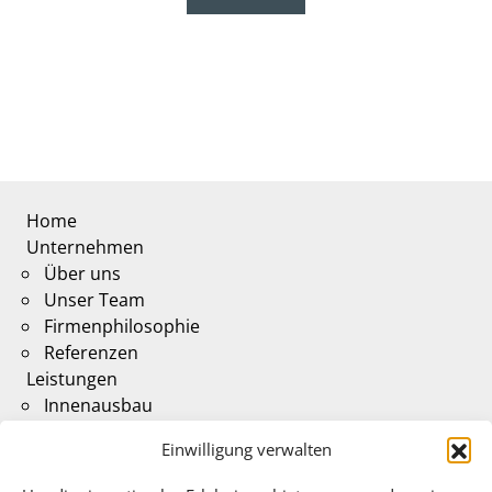
Home
Unternehmen
Über uns
Unser Team
Firmenphilosophie
Referenzen
Leistungen
Innenausbau
Möbelbau
Einwilligung verwalten
Serienfertigung
Objekteinrichtung