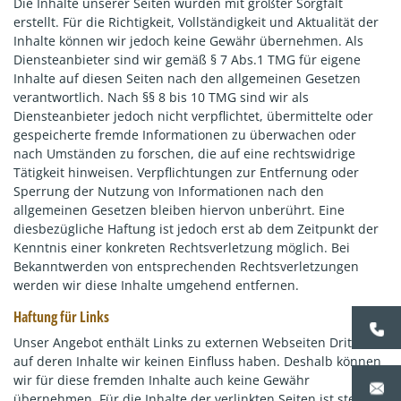
Die Inhalte unserer Seiten wurden mit größter Sorgfalt
erstellt. Für die Richtigkeit, Vollständigkeit und Aktualität der
Inhalte können wir jedoch keine Gewähr übernehmen. Als
Diensteanbieter sind wir gemäß § 7 Abs.1 TMG für eigene
Inhalte auf diesen Seiten nach den allgemeinen Gesetzen
verantwortlich. Nach §§ 8 bis 10 TMG sind wir als
Diensteanbieter jedoch nicht verpflichtet, übermittelte oder
gespeicherte fremde Informationen zu überwachen oder
nach Umständen zu forschen, die auf eine rechtswidrige
Tätigkeit hinweisen. Verpflichtungen zur Entfernung oder
Sperrung der Nutzung von Informationen nach den
allgemeinen Gesetzen bleiben hiervon unberührt. Eine
diesbezügliche Haftung ist jedoch erst ab dem Zeitpunkt der
Kenntnis einer konkreten Rechtsverletzung möglich. Bei
Bekanntwerden von entsprechenden Rechtsverletzungen
werden wir diese Inhalte umgehend entfernen.
Haftung für Links
Unser Angebot enthält Links zu externen Webseiten Dritter,
auf deren Inhalte wir keinen Einfluss haben. Deshalb können
wir für diese fremden Inhalte auch keine Gewähr
übernehmen. Für die Inhalte der verlinkten Seiten ist stets