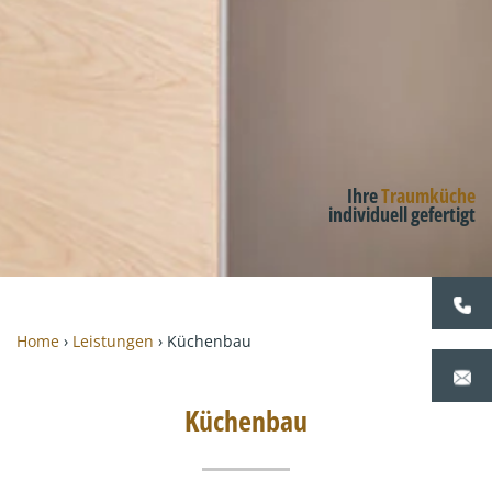
Ihre
Traumküche
individuell gefertigt
Home
›
Leistungen
›
Küchenbau
Küchenbau