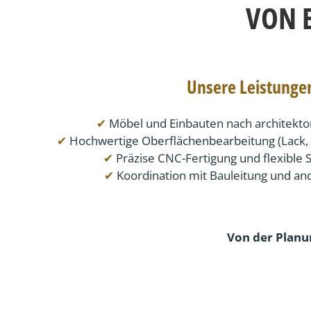
VON 
Unsere Leistunge
✔
Möbel und Einbauten nach architekt
✔
Hochwertige Oberflächenbearbeitung (Lack, F
✔
Präzise CNC-Fertigung und flexible 
✔
Koordination mit Bauleitung und a
Von der Planu