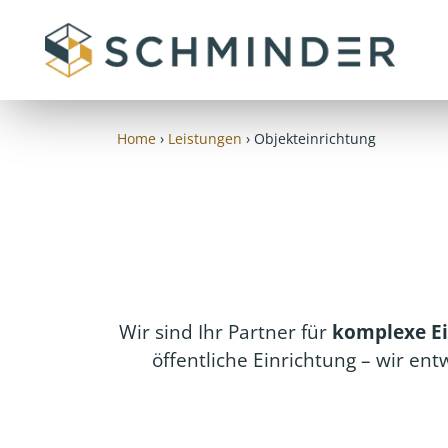
Zum
Inhalt
springen
Home
›
Leistungen
›
Objekteinrichtung
Wir sind Ihr Partner für
komplexe Ei
öffentliche Einrichtung – wir e