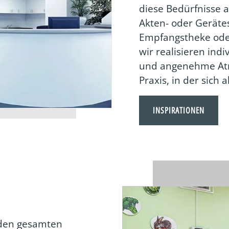
diese Bedürfnisse 
Akten- oder Geräte
Empfangstheke oder
wir realisieren indi
und angenehme Atm
Praxis, in der sich 
INSPIRATIONEN
 den gesamten