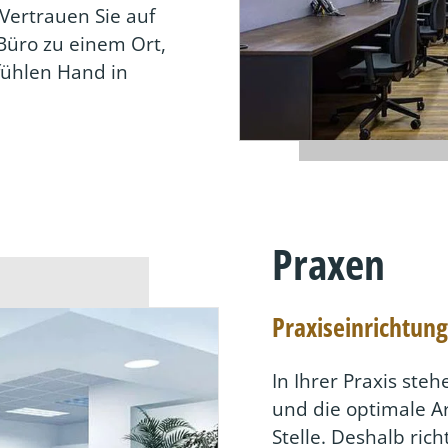
Vertrauen Sie auf
Büro zu einem Ort,
fühlen Hand in
Praxen
Praxiseinrichtun
In Ihrer Praxis ste
und die optimale A
Stelle. Deshalb ric