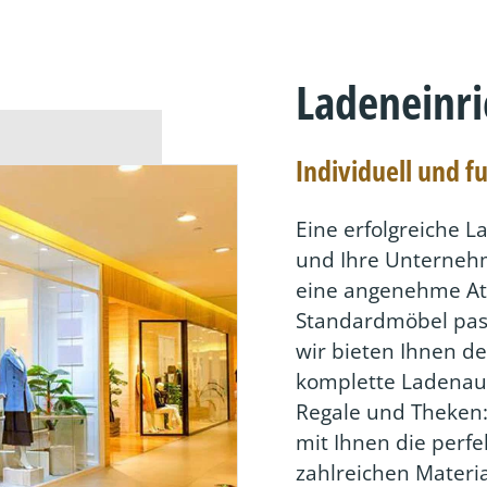
Ladeneinr
Individuell und f
Eine erfolgreiche L
und Ihre Unternehm
eine angenehme At
Standardmöbel pass
wir bieten Ihnen de
komplette Ladenaus
Regale und Theken:
mit Ihnen die perfe
zahlreichen Materi