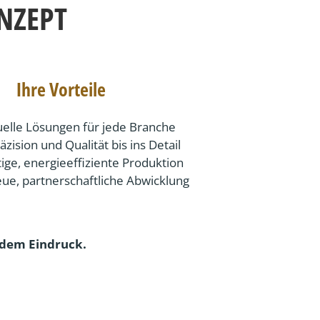
NZEPT
Ihre Vorteile
uelle Lösungen für jede Branche
zision und Qualität bis ins Detail
ige, energieeffiziente Produktion
ue, partnerschaftliche Abwicklung
ndem Eindruck.