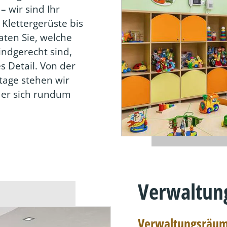
 wir sind Ihr
 Klettergerüste bis
aten Sie, welche
indgerecht sind,
 Detail. Von der
tage stehen wir
der sich rundum
Verwaltun
Verwaltungsräum