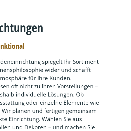
ichtungen
unktional
adeneinrichtung spiegelt Ihr Sortiment
ensphilosophie wider und schafft
mosphäre für Ihre Kunden.
en oft nicht zu Ihren Vorstellungen –
shalb individuelle Lösungen. Ob
stattung oder einzelne Elemente wie
 Wir planen und fertigen gemeinsam
kte Einrichtung. Wählen Sie aus
alien und Dekoren – und machen Sie