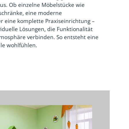
aus. Ob einzelne Möbelstücke wie
schränke, eine moderne
 eine komplette Praxiseinrichtung –
viduelle Lösungen, die Funktionalität
osphäre verbinden. So entsteht eine
alle wohlfühlen.