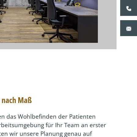
g nach Maß
hen das Wohlbefinden der Patienten
rbeitsumgebung für Ihr Team an erster
hten wir unsere Planung genau auf