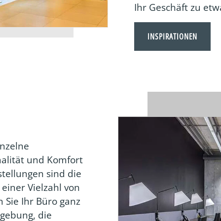
Ihr Geschäft zu et
INSPIRATIONEN
inzelne
alität und Komfort
tellungen sind die
einer Vielzahl von
 Sie Ihr Büro ganz
mgebung, die